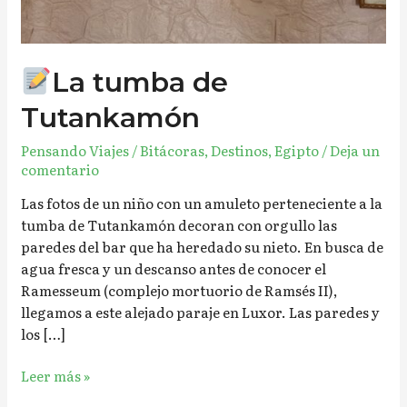
La tumba de
Tutankamón
Pensando Viajes
/
Bitácoras
,
Destinos
,
Egipto
/
Deja un
comentario
Las fotos de un niño con un amuleto perteneciente a la
tumba de Tutankamón decoran con orgullo las
paredes del bar que ha heredado su nieto. En busca de
agua fresca y un descanso antes de conocer el
Ramesseum (complejo mortuorio de Ramsés II),
llegamos a este alejado paraje en Luxor. Las paredes y
los […]
Leer más »