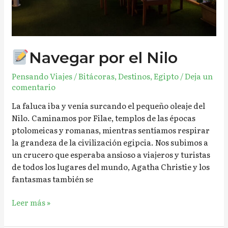
Navegar por el Nilo
Pensando Viajes
/
Bitácoras
,
Destinos
,
Egipto
/
Deja un
comentario
La faluca iba y venía surcando el pequeño oleaje del
Nilo. Caminamos por Filae, templos de las épocas
ptolomeicas y romanas, mientras sentíamos respirar
la grandeza de la civilización egipcia. Nos subimos a
un crucero que esperaba ansioso a viajeros y turistas
de todos los lugares del mundo, Agatha Christie y los
fantasmas también se
Leer más »