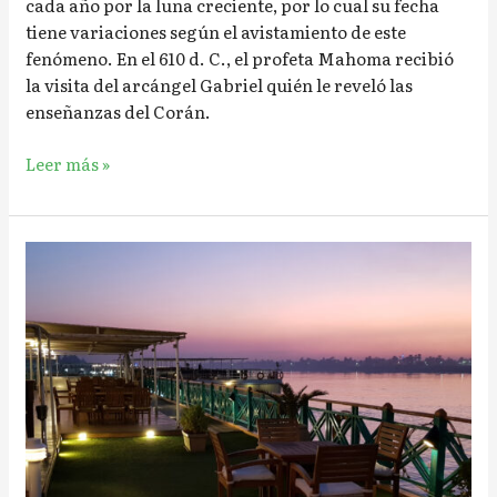
cada año por la luna creciente, por lo cual su fecha
tiene variaciones según el avistamiento de este
fenómeno. En el 610 d. C., el profeta Mahoma recibió
la visita del arcángel Gabriel quién le reveló las
enseñanzas del Corán.
Leer más »
Navegar
por
el
Nilo