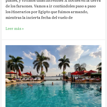
planes, y vivimos unas increíbles 31 noches en la tierra
de los faraones. Vamos a ir contándoles paso a paso
los itinerarios por Egipto que fuimos armando,
mientras la incierta fecha del vuelo de
Leer más »
¿Cómo
elegir
hoteles?