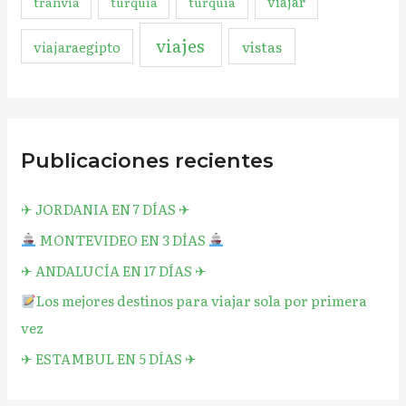
viajar
tranvia
turquia
turquía
viajes
vistas
viajaraegipto
Publicaciones recientes
✈︎ JORDANIA EN 7 DÍAS ✈︎
MONTEVIDEO EN 3 DÍAS
✈︎ ANDALUCÍA EN 17 DÍAS ✈︎
Los mejores destinos para viajar sola por primera
vez
✈︎ ESTAMBUL EN 5 DÍAS ✈︎