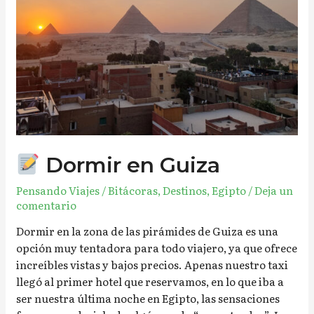
Dormir en Guiza
Pensando Viajes
/
Bitácoras
,
Destinos
,
Egipto
/
Deja un
comentario
Dormir en la zona de las pirámides de Guiza es una
opción muy tentadora para todo viajero, ya que ofrece
increíbles vistas y bajos precios. Apenas nuestro taxi
llegó al primer hotel que reservamos, en lo que iba a
ser nuestra última noche en Egipto, las sensaciones