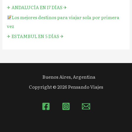
✈︎ ANDALUCÍA EN 17 DÍAS ✈︎
Los mejores destinos para viajar sola por primera
vez
✈︎ ESTAMBUL EN 5 DÍAS ✈︎
Buenos Aires, Argentina
Copyright © 2026 Pensando Viajes