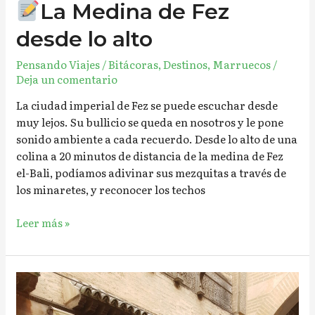
La Medina de Fez
desde lo alto
Pensando Viajes
/
Bitácoras
,
Destinos
,
Marruecos
/
Deja un comentario
La ciudad imperial de Fez se puede escuchar desde
muy lejos. Su bullicio se queda en nosotros y le pone
sonido ambiente a cada recuerdo. Desde lo alto de una
colina a 20 minutos de distancia de la medina de Fez
el-Bali, podíamos adivinar sus mezquitas a través de
los minaretes, y reconocer los techos
Leer más »
Caminar
la