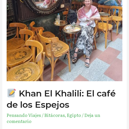
Khan El Khalili: El café
de los Espejos
Pensando Viajes
/
Bitácoras
,
Egipto
/
Deja un
comentario