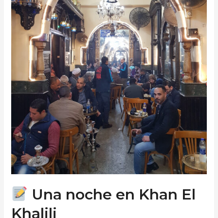
Una noche en Khan El
Khalili