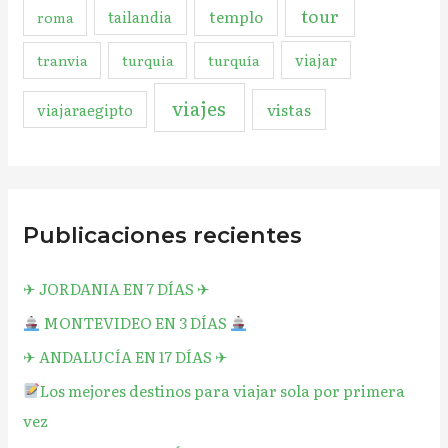
tour
templo
tailandia
roma
viajar
tranvia
turquia
turquía
viajes
vistas
viajaraegipto
Publicaciones recientes
✈︎ JORDANIA EN 7 DÍAS ✈︎
MONTEVIDEO EN 3 DÍAS
✈︎ ANDALUCÍA EN 17 DÍAS ✈︎
Los mejores destinos para viajar sola por primera
vez