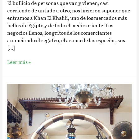
El bullicio de personas que van y vienen, casi
corriendo de un lado a otro, nos hicieron suponer que
entramos a Khan El Khalili, uno de los mercados más
bellos de Egipto y de todo el medio oriente. Los
negocios llenos, los gritos de los comerciantes
anunciando el regateo, el aroma de las especias, sus
[…]
Leer más »
Una
noche
en
Khan
El
Khalili