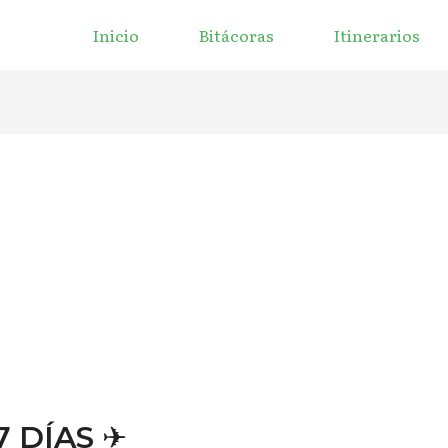
Inicio
Bitácoras
Itinerarios
 DÍAS ✈︎