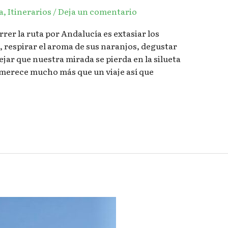
a
,
Itinerarios
/
Deja un comentario
rer la ruta por Andalucía es extasiar los
, respirar el aroma de sus naranjos, degustar
ejar que nuestra mirada se pierda en la silueta
 merece mucho más que un viaje así que