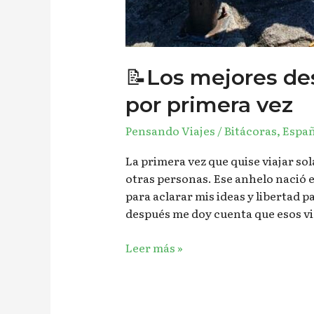
📝Los mejores des
por primera vez
Pensando Viajes
/
Bitácoras
,
Espa
La primera vez que quise viajar so
otras personas. Ese anhelo nació
para aclarar mis ideas y libertad 
después me doy cuenta que esos via
Leer más »