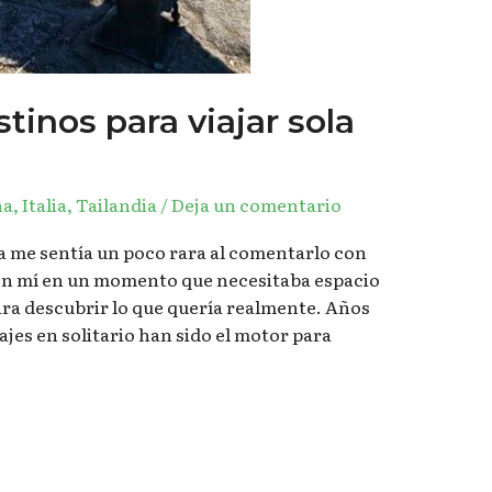
tinos para viajar sola
ña
,
Italia
,
Tailandia
/
Deja un comentario
la me sentía un poco rara al comentarlo con
 en mí en un momento que necesitaba espacio
para descubrir lo que quería realmente. Años
jes en solitario han sido el motor para