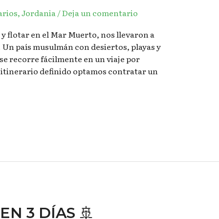
arios
,
Jordania
/
Deja un comentario
y flotar en el Mar Muerto, nos llevaron a
 Un país musulmán con desiertos, playas y
se recorre fácilmente en un viaje por
l itinerario definido optamos contratar un
N 3 DÍAS 🚢