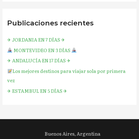
Publicaciones recientes
✈︎ JORDANIA EN 7 DÍAS ✈︎
MONTEVIDEO EN 3 DÍAS
✈︎ ANDALUCÍA EN 17 DÍAS ✈︎
Los mejores destinos para viajar sola por primera
vez
✈︎ ESTAMBUL EN 5 DÍAS ✈︎
Buenos Aires, Argentina