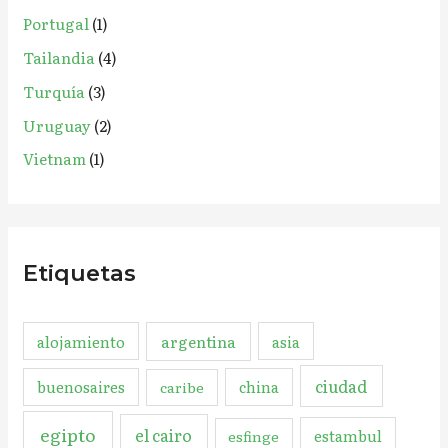
Portugal
(1)
Tailandia
(4)
Turquía
(3)
Uruguay
(2)
Vietnam
(1)
Etiquetas
argentina
alojamiento
asia
ciudad
buenosaires
china
caribe
egipto
el cairo
estambul
esfinge