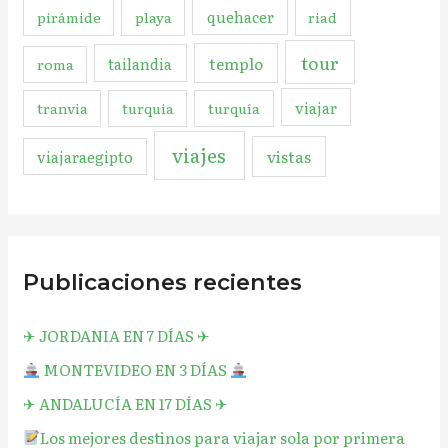
quehacer
pirámide
playa
riad
tour
templo
tailandia
roma
viajar
tranvia
turquia
turquía
viajes
vistas
viajaraegipto
Publicaciones recientes
✈︎ JORDANIA EN 7 DÍAS ✈︎
MONTEVIDEO EN 3 DÍAS
✈︎ ANDALUCÍA EN 17 DÍAS ✈︎
Los mejores destinos para viajar sola por primera