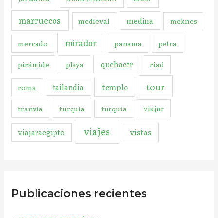
marruecos
medina
medieval
meknes
mirador
mercado
panama
petra
quehacer
pirámide
playa
riad
tour
templo
tailandia
roma
viajar
tranvia
turquia
turquía
viajes
vistas
viajaraegipto
Publicaciones recientes