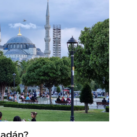
madán?