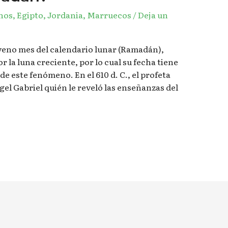
nos
,
Egipto
,
Jordania
,
Marruecos
/
Deja un
eno mes del calendario lunar (Ramadán),
 la luna creciente, por lo cual su fecha tiene
e este fenómeno. En el 610 d. C., el profeta
gel Gabriel quién le reveló las enseñanzas del