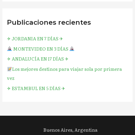
Publicaciones recientes
✈︎ JORDANIA EN 7 DÍAS ✈︎
MONTEVIDEO EN 3 DÍAS
✈︎ ANDALUCÍA EN 17 DÍAS ✈︎
Los mejores destinos para viajar sola por primera
vez
✈︎ ESTAMBUL EN 5 DÍAS ✈︎
Buenos Aires, Argentina