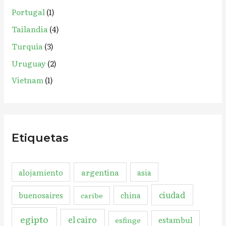
Portugal
(1)
Tailandia
(4)
Turquía
(3)
Uruguay
(2)
Vietnam
(1)
Etiquetas
argentina
alojamiento
asia
ciudad
buenosaires
china
caribe
egipto
el cairo
estambul
esfinge