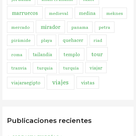
marruecos
medina
medieval
meknes
mirador
mercado
panama
petra
quehacer
pirámide
playa
riad
tour
templo
tailandia
roma
viajar
tranvia
turquia
turquía
viajes
vistas
viajaraegipto
Publicaciones recientes