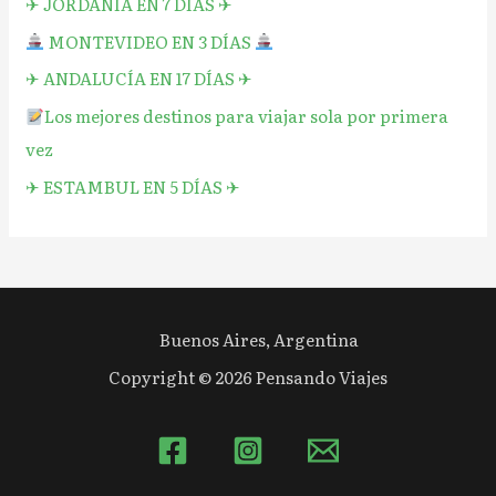
✈︎ JORDANIA EN 7 DÍAS ✈︎
MONTEVIDEO EN 3 DÍAS
✈︎ ANDALUCÍA EN 17 DÍAS ✈︎
Los mejores destinos para viajar sola por primera
vez
✈︎ ESTAMBUL EN 5 DÍAS ✈︎
Buenos Aires, Argentina
Copyright © 2026 Pensando Viajes